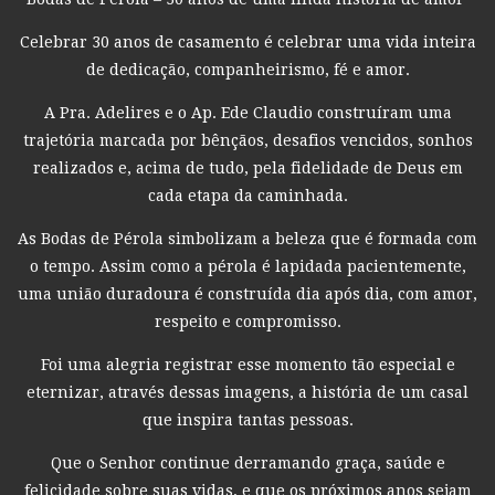
Celebrar 30 anos de casamento é celebrar uma vida inteira
de dedicação, companheirismo, fé e amor.
A Pra. Adelires e o Ap. Ede Claudio construíram uma
trajetória marcada por bênçãos, desafios vencidos, sonhos
realizados e, acima de tudo, pela fidelidade de Deus em
cada etapa da caminhada.
As Bodas de Pérola simbolizam a beleza que é formada com
o tempo. Assim como a pérola é lapidada pacientemente,
uma união duradoura é construída dia após dia, com amor,
respeito e compromisso.
Foi uma alegria registrar esse momento tão especial e
eternizar, através dessas imagens, a história de um casal
que inspira tantas pessoas.
Que o Senhor continue derramando graça, saúde e
felicidade sobre suas vidas, e que os próximos anos sejam