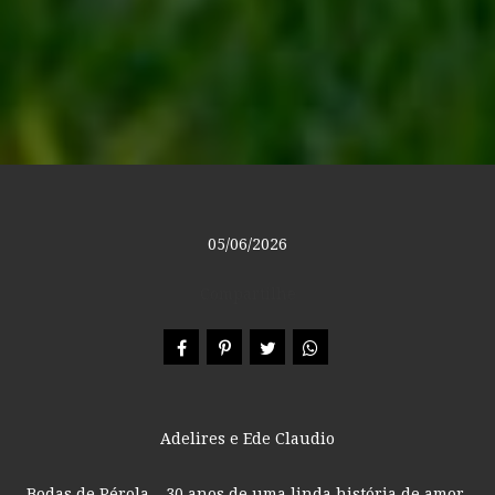
05/06/2026
Compartilhe
Adelires e Ede Claudio
Bodas de Pérola – 30 anos de uma linda história de amor