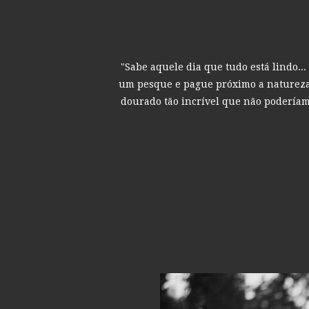
"Sabe aquele dia que tudo está lindo...
um pesque e pague próximo a natureza,
dourado tão incrível que não poderíam