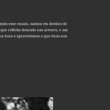
 assim esse ensaio, saímos em destino de
que refletia dourado nas arvores, e um
 na hora e aproveitamos o que Deus nos